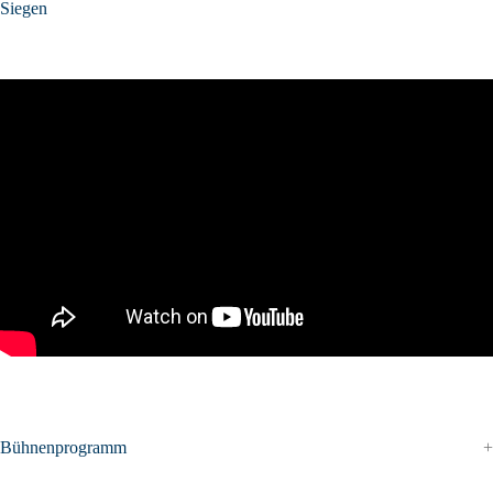
Siegen
Bühnenprogramm