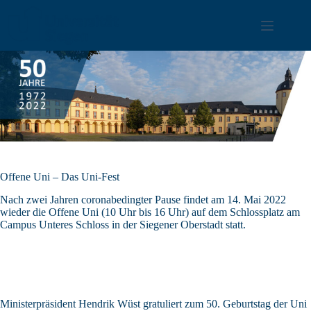
Zum
Inhalt
springen
Offene Uni – Das Uni-Fest
Nach zwei Jahren coronabedingter Pause findet am 14. Mai 2022
wieder die Offene Uni (10 Uhr bis 16 Uhr) auf dem Schlossplatz am
Campus Unteres Schloss in der Siegener Oberstadt statt.
Ministerpräsident Hendrik Wüst gratuliert zum 50. Geburtstag der Uni