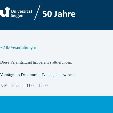
Zum
Inhalt
springen
« Alle Veranstaltungen
Diese Veranstaltung hat bereits stattgefunden.
Vorträge des Departments Bauingenieurwesen
7. Mai 2022 um 11:00
-
12:00