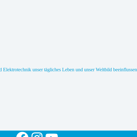
 Elektrotechnik unser tägliches Leben und unser Weltbild beeinflussen