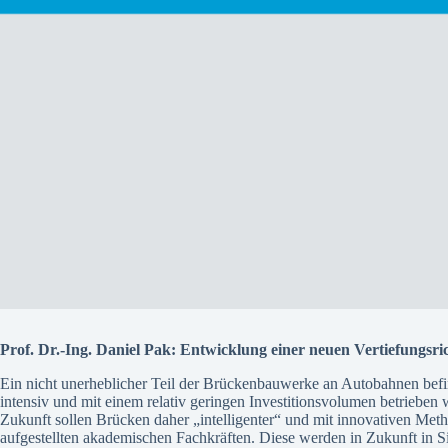
Prof. Dr.-Ing. Daniel Pak: Entwicklung einer neuen Vertiefung
Ein nicht unerheblicher Teil der Brückenbauwerke an Autobahnen befin
intensiv und mit einem relativ geringen Investitionsvolumen betrieben
Zukunft sollen Brücken daher „intelligenter“ und mit innovativen Met
aufgestellten akademischen Fachkräften. Diese werden in Zukunft in