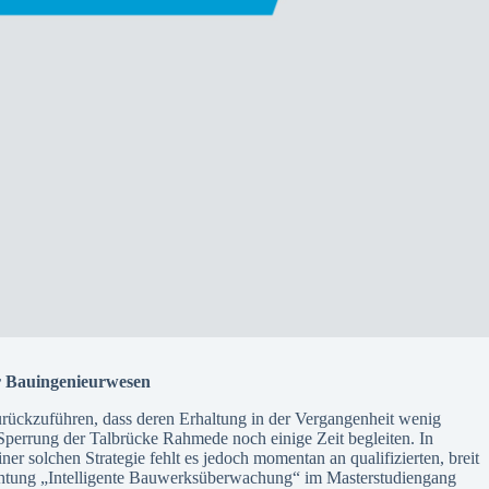
er Bauingenieurwesen
urückzuführen, dass deren Erhaltung in der Vergangenheit wenig
e Sperrung der Talbrücke Rahmede noch einige Zeit begleiten. In
 solchen Strategie fehlt es jedoch momentan an qualifizierten, breit
ichtung „Intelligente Bauwerksüberwachung“ im Masterstudiengang