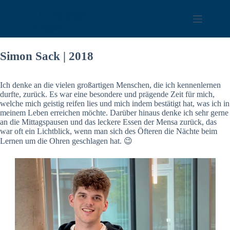
Zum
Inhalt
springen
Simon Sack | 2018
Ich denke an die vielen großartigen Menschen, die ich kennenlernen
durfte, zurück. Es war eine besondere und prägende Zeit für mich,
welche mich geistig reifen lies und mich indem bestätigt hat, was ich in
meinem Leben erreichen möchte. Darüber hinaus denke ich sehr gerne
an die Mittagspausen und das leckere Essen der Mensa zurück, das
war oft ein Lichtblick, wenn man sich des Öfteren die Nächte beim
Lernen um die Ohren geschlagen hat. 😉