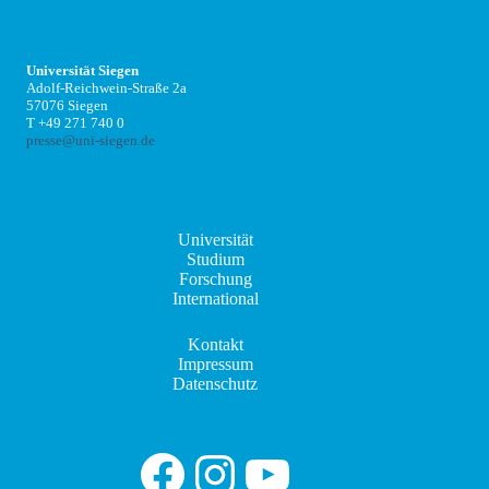
Universität Siegen
Adolf-Reichwein-Straße 2a
57076 Siegen
T +49 271 740 0
presse@uni-siegen.de
Universität
Studium
Forschung
International
Kontakt
Impressum
Datenschutz
Facebook
Instagram
YouTube